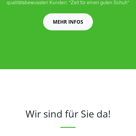
qualitätsbewussten Kunden: "Zeit für einen guten Schuh"
MEHR INFOS
Wir sind für Sie da!